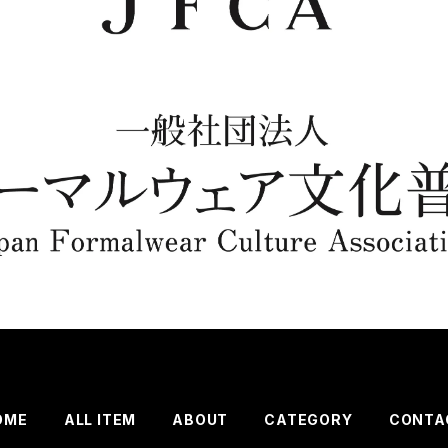
OME
ALL ITEM
ABOUT
CATEGORY
CONTA